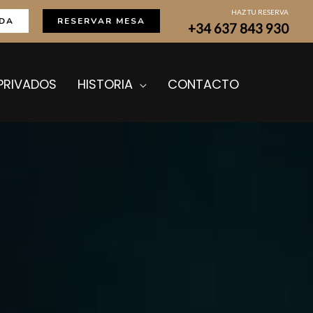
HAZ TU RESERVA
DA
RESERVAR MESA
+34 637 843 930
PRIVADOS
HISTORIA
CONTACTO