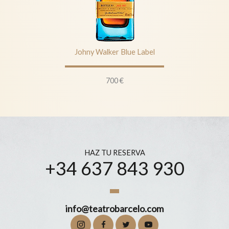
Johny Walker Blue Label
700 €
HAZ TU RESERVA
+34 637 843 930
info@teatrobarcelo.com