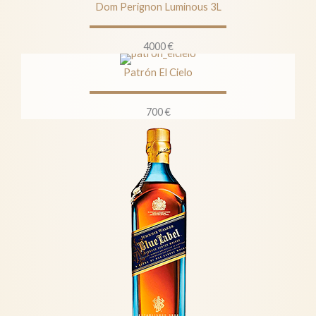
Dom Perignon Luminous 3L
4000 €
Patrón El Cielo
700 €