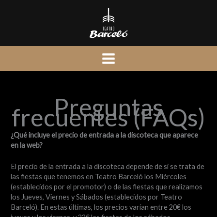
Ir
al
contenido
Preguntas
frecuentes (FAQs)
¿Qué incluye el precio de entrada a la discoteca que aparece
en la web?
El precio de la entrada a la discoteca depende de si se trata de
las fiestas que tenemos en Teatro Barceló los Miércoles
(establecidos por el promotor) o de las fiestas que realizamos
los Jueves, Viernes y Sábados (establecidos por Teatro
Barceló). En estas últimas, los precios varían entre 20€ los