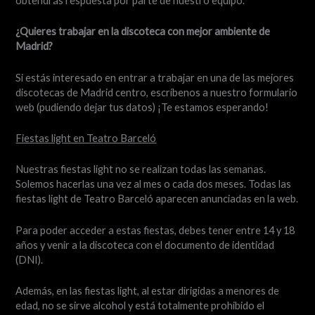
obtendrás respuesta por parte de nuestro equipo.
¿Quieres trabajar en la discoteca con mejor ambiente de
Madrid?
Si estás interesado en entrar a trabajar en una de las mejores
discotecas de Madrid centro, escríbenos a nuestro formulario
web (pudiendo dejar tus datos) ¡Te estamos esperando!
Fiestas light en Teatro Barceló
Nuestras fiestas light no se realizan todas las semanas.
Solemos hacerlas una vez al mes o cada dos meses. Todas las
fiestas light de Teatro Barceló aparecen anunciadas en la web.
Para poder acceder a estas fiestas, debes tener entre 14 y 18
años y venir a la discoteca con el documento de identidad
(DNI).
Además, en las fiestas light, al estar dirigidas a menores de
edad, no se sirve alcohol y está totalmente prohibido el