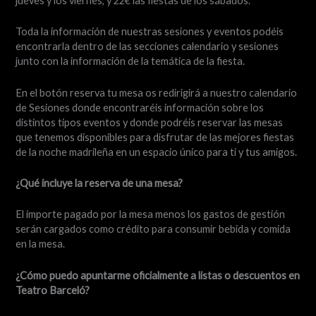
jueves y los viernes, y 22€ las fiestas de los sábados.
Toda la información de nuestras sesiones y eventos podéis
encontrarla dentro de las secciones calendario y sesiones
junto con la información de la temática de la fiesta.
En el botón reserva tu mesa os redirigirá a nuestro calendario
de Sesiones donde encontraréis información sobre los
distintos tipos eventos y donde podréis reservar las mesas
que tenemos disponibles para disfrutar de las mejores fiestas
de la noche madrileña en un espacio único para ti y tus amigos.
¿Qué incluye la reserva de una mesa?
El importe pagado por la mesa menos los gastos de gestión
serán cargados como crédito para consumir bebida y comida
en la mesa.
¿Cómo puedo apuntarme oficialmente a listas o descuentos en
Teatro Barceló?