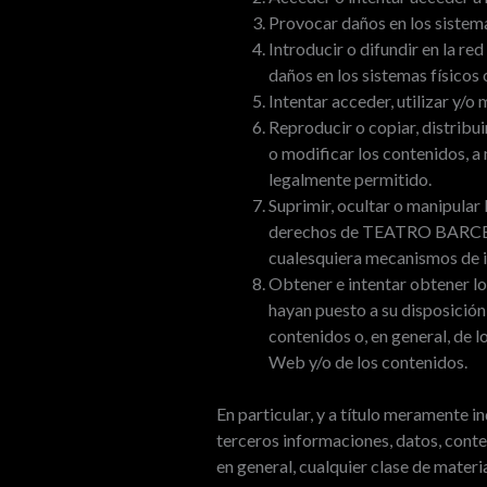
Provocar daños en los sistema
Introducir o difundir en la re
daños en los sistemas físico
Intentar acceder, utilizar y
Reproducir o copiar, distribu
o modificar los contenidos, a 
legalmente permitido.
Suprimir, ocultar o manipular 
derechos de TEATRO BARCELÓ o
cualesquiera mecanismos de i
Obtener e intentar obtener lo
hayan puesto a su disposición
contenidos o, en general, de l
Web y/o de los contenidos.
En particular, y a título meramente i
terceros informaciones, datos, conten
en general, cualquier clase de materi