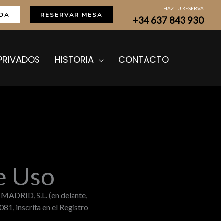
HAZ TU RESERVA
DA
RESERVAR MESA
+34 637 843 930
PRIVADOS
HISTORIA
CONTACTO
e Uso
ADRID, S.L. (en delante,
81, inscrita en el Registro