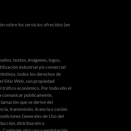
n sobre los servicios ofrecidos (en
seños, textos, imágenes, logos,
ilización industrial y/o comercial
tintivos, todos los derechos de
 el Sitio Web, son propiedad
 tráfico económico. Por todo ello el
rma comunicar públicamente,
amación que se derive del
cia, transmisión, licencia o cesión
Condiciones Generales de Uso del
ducción, distribución o
. Cualquier otro uso o explotación