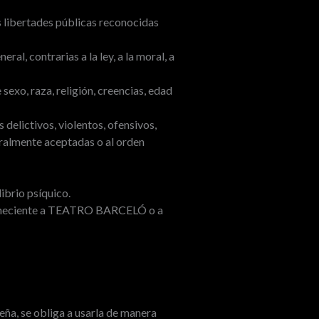
s libertades públicas reconocidas
ral, contrarias a la ley, a la moral, a
exo, raza, religión, creencias, edad
delictivos, violentos, ofensivos,
neralmente aceptadas o al orden
librio psíquico.
erteneciente a TEATRO BARCELÓ o a
eña, se obliga a usarla de manera