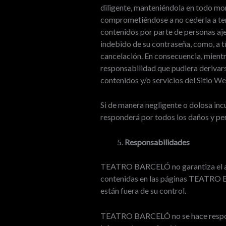
diligente, manteniéndola en todo mo
comprometiéndose a no cederla a ter
contenidos por parte de personas aj
indebido de su contraseña, como, a tí
cancelación. En consecuencia, mient
responsabilidad que pudiera derivarse
contenidos y/o servicios del Sitio We
Si de manera negligente o dolosa inc
responderá por todos los daños y p
Responsabilidades
TEATRO BARCELÓ no garantiza el acce
contenidas en las páginas TEATRO B
están fuera de su control.
TEATRO BARCELÓ no se hace responsa