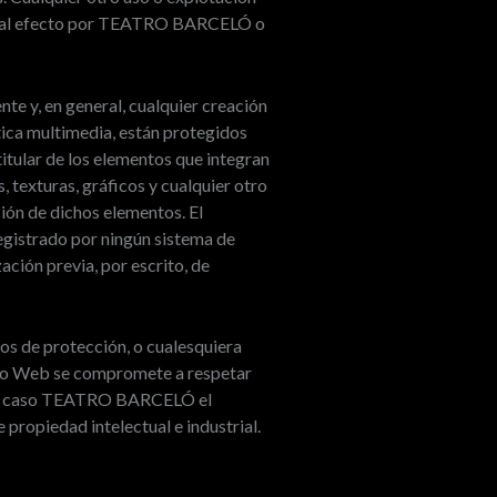
 a tal efecto por TEATRO BARCELÓ o
te y, en general, cualquier creación
stica multimedia, están protegidos
tular de los elementos que integran
 texturas, gráficos y cualquier otro
ción de dichos elementos. El
registrado por ningún sistema de
ción previa, por escrito, de
cos de protección, o cualesquiera
itio Web se compromete a respetar
todo caso TEATRO BARCELÓ el
propiedad intelectual e industrial.