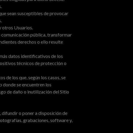
.
s que sean susceptibles de provocar
.
 otros Usuarios.
de comunicación pública, transformar
ndientes derechos o ello resulte
más datos identificativos de los
sitivos técnicos de protección o
s de los que, según los casos, se
eb donde se encuentren los
go de daño o inutilización del Sitio
, difundir o poner a disposición de
fotografías, grabaciones, software y,