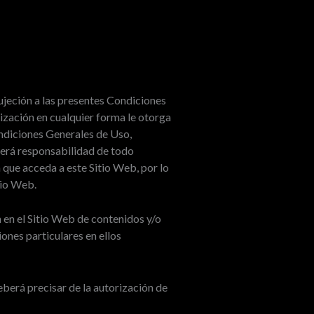
jeción a las presentes Condiciones
ilización en cualquier forma le otorga
ondiciones Generales de Uso,
rá responsabilidad de todo
 que acceda a este Sitio Web, por lo
tio Web.
 en el Sitio Web de contenidos y/o
iones particulares en ellos
berá precisar de la autorización de