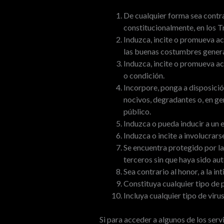
De cualquier forma sea contra
constitucionalmente, en los Tr
Induzca, incite o promueva actu
las buenas costumbres genera
Induzca, incite o promueva ac
o condición.
Incorpore, ponga a disposició
nocivos, degradantes o, en gen
público.
Induzca o pueda inducir a un 
Induzca o incite a involucrarse
Se encuentra protegido por l
terceros sin que haya sido aut
Sea contrario al honor, a la in
Constituya cualquier tipo de 
Incluya cualquier tipo de vir
Si para acceder a algunos de los serv