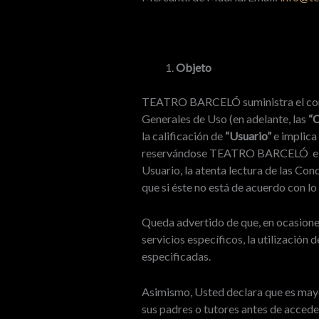
Objeto
TEATRO BARCELÓ suministra el conten
Generales de Uso (en adelante, las
“C
la calificación de
“Usuario”
e implica
reservándose TEATRO BARCELÓ el de
Usuario, la atenta lectura de las Co
que si éste no está de acuerdo con l
Queda advertido de que, en ocasiones
servicios específicos, la utilización 
especificadas.
Asimismo, Usted declara que es mayo
sus padres o tutores antes de accede