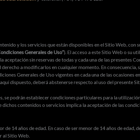
ido y los servicios que están disponibles en el Sitio Web, con su
ondiciones Generales de Uso”
). El acceso a este Sitio Web o su ut
 la aceptación sin reservas de todas y cada una de las presentes C
recho a modificarlos en cualquier momento. En consecuencia, se
ndiciones Generales de Uso vigentes en cada una de las ocasiones en
o aquí dispuesto, deberá abstenerse respecto al uso del presente Si
, se podrán establecer condiciones particulares para la utilización
de dichos contenidos o servicios implica la aceptación de las condic
r de 14 años de edad. En caso de ser menor de 14 años de edad, de
r al Sitio Web.