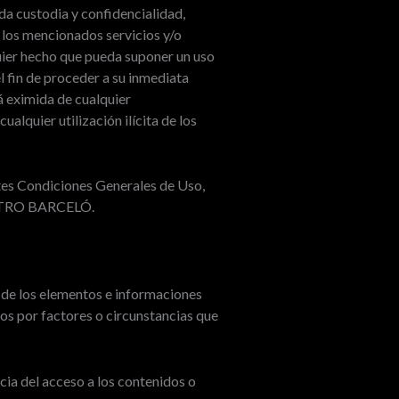
a custodia y confidencialidad,
 los mencionados servicios y/o
ier hecho que pueda suponer un uso
l fin de proceder a su inmediata
 eximida de cualquier
alquier utilización ilícita de los
ntes Condiciones Generales de Uso,
TEATRO BARCELÓ.
 de los elementos e informaciones
s por factores o circunstancias que
a del acceso a los contenidos o