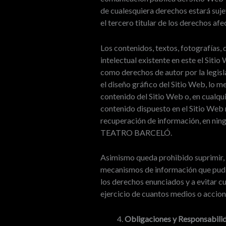
de cualesquiera derechos estará suj
el tercero titular de los derechos afe
Los contenidos, textos, fotografías,
intelectual existente en este el Siti
como derechos de autor por la legis
el diseño gráfico del Sitio Web, lo 
contenido del Sitio Web o, en cualqui
contenido dispuesto en el Sitio Web n
recuperación de información, en ning
TEATRO BARCELÓ.
Asimismo queda prohibido suprimir, e
mecanismos de información que pudie
los derechos enunciados y a evitar 
ejercicio de cuantos medios o accion
Obligaciones y Responsabilid