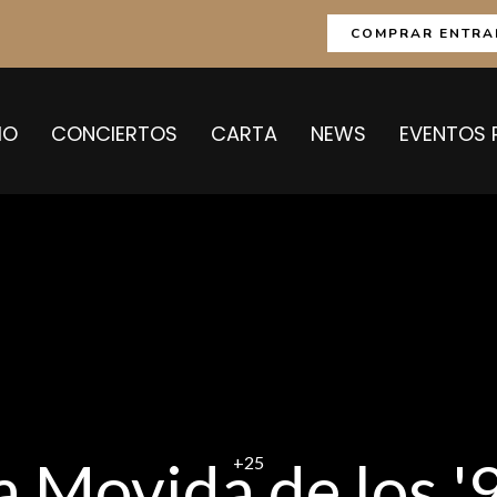
COMPRAR ENTRA
IO
CONCIERTOS
CARTA
NEWS
EVENTOS 
a Movida de los '
+25