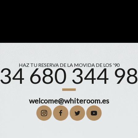
HAZ TU RESERVA DE LA MOVIDA DE LOS '90
34 680 344 9
welcome@whiteroom.es