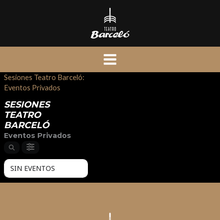
Ir
al
contenido
Sesiones Teatro Barceló:
Eventos Privados
SESIONES
TEATRO
BARCELÓ
Eventos Privados
SIN EVENTOS