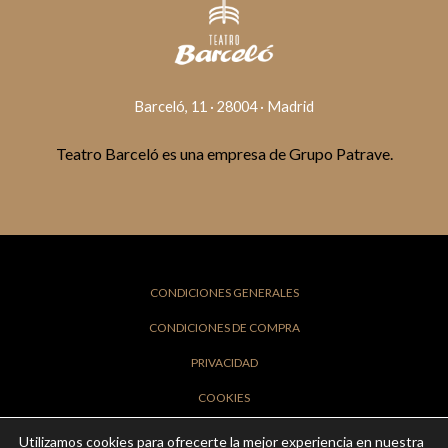
Barceló, 11 · 28004 · Madrid
Teatro Barceló es una empresa de Grupo Patrave.
CONDICIONES GENERALES
CONDICIONES DE COMPRA
PRIVACIDAD
COOKIES
FAQS
Utilizamos cookies para ofrecerte la mejor experiencia en nuestra