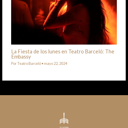
La Fiesta de los lunes en Teatro Barceló: The
Embassy
Por
Teatro Barceló
•
mayo 22, 2024