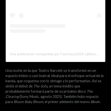
Una publicación compartida por Fanchess2018 (@fanchess2018)
Una noche en la que Teatro Barceló se transformó en un
espacio íntimo y casi teatral, ideal para el enfoque actual de la
banda, que coquetea con lo vintage y lo performativo. Así se
sintió el debut de
The Sofa
, un tema inédito que
probablemente formará parte de su próximo disco
The
Clearing
(Sony Music, agosto 2025). También hubo espacio
para
Bloom Baby Bloom
, el primer adelanto del nuevo álbum.