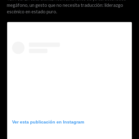
megáfono, un gesto que no necesita traducción: liderazgo
escénico en estado puro.
Ver esta publicación en Instagram